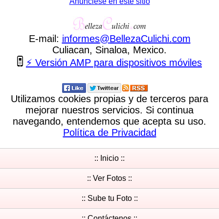
Anunciese en este sitio
E-mail:
informes
@
BellezaCulichi
.
com
Culiacan, Sinaloa, Mexico.
⚡ Versión AMP para dispositivos móviles
Utilizamos cookies propias y de terceros para
mejorar nuestros servicios. Si continua
navegando, entendemos que acepta su uso.
Política de Privacidad
:: Inicio ::
:: Ver Fotos ::
:: Sube tu Foto ::
:: Contáctenos ::