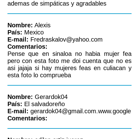
ademas de simpáticas y agradables
Nombre:
Alexis
País:
Mexico
E-mail:
Fredraskalov@yahoo.com
Comentarios:
Pense que en sinaloa no habia mujer fea
pero con esta foto me doi cuenta que no es
asi jajaja si hay mujeres feas en culiacan y
esta foto lo comprueba
Nombre:
Gerardok04
País:
El salvadoreño
E-mail:
gerardok04@gmail.com.www.google
Comentarios: