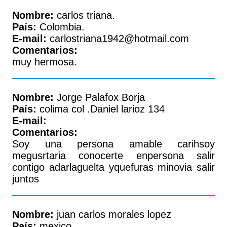
Nombre:
carlos triana.
País:
Colombia.
E-mail:
carlostriana1942@hotmail.com
Comentarios:
muy hermosa.
Nombre:
Jorge Palafox Borja
País:
colima col .Daniel larioz 134
E-mail:
Comentarios:
Soy una persona amable carihsoy
megusrtaria conocerte enpersona salir
contigo adarlaguelta yquefuras minovia salir
juntos
Nombre:
juan carlos morales lopez
País:
mexico