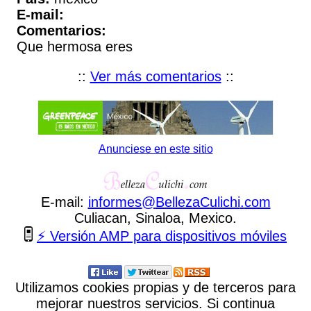
E-mail:
Comentarios:
Que hermosa eres
::
Ver más comentarios
::
Anunciese en este sitio
E-mail:
informes
@
BellezaCulichi
.
com
Culiacan, Sinaloa, Mexico.
⚡ Versión AMP para dispositivos móviles
Utilizamos cookies propias y de terceros para
mejorar nuestros servicios. Si continua