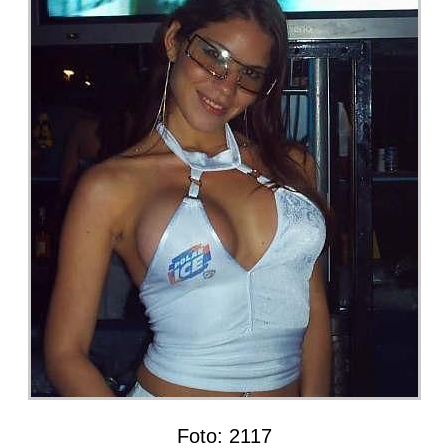
Foto:
2117