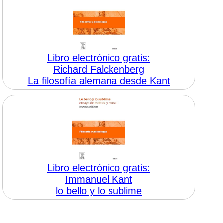
Libro electrónico gratis:
Richard Falckenberg
La filosofía alemana desde Kant
Libro electrónico gratis:
Immanuel Kant
lo bello y lo sublime