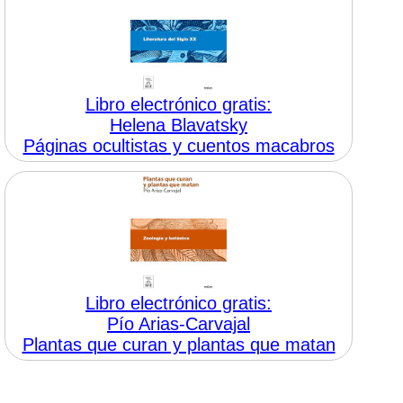
Libro electrónico gratis:
Helena Blavatsky
Páginas ocultistas y cuentos macabros
Libro electrónico gratis:
Pío Arias-Carvajal
Plantas que curan y plantas que matan