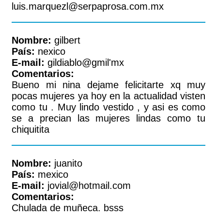
luis.marquezl@serpaprosa.com.mx
Nombre:
gilbert
País:
nexico
E-mail:
gildiablo@gmil'mx
Comentarios:
Bueno mi nina dejame felicitarte xq muy
pocas mujeres ya hoy en la actualidad visten
como tu . Muy lindo vestido , y asi es como
se a precian las mujeres lindas como tu
chiquitita
Nombre:
juanito
País:
mexico
E-mail:
jovial@hotmail.com
Comentarios:
Chulada de muñeca. bsss