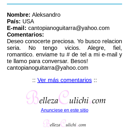
Nombre:
Aleksandro
País:
USA
E-mail:
cantopianoguitarra@yahoo.com
Comentarios:
Deseo conocerte preciosa. Yo busco relacion
seria. No tengo vicios. Alegre, fiel,
romantico. enviame tu # de tel a mi e-mail y
te llamo para conversar. Besos!
cantopianoguitarra@yahoo.com
::
Ver más comentarios
::
Anunciese en este sitio