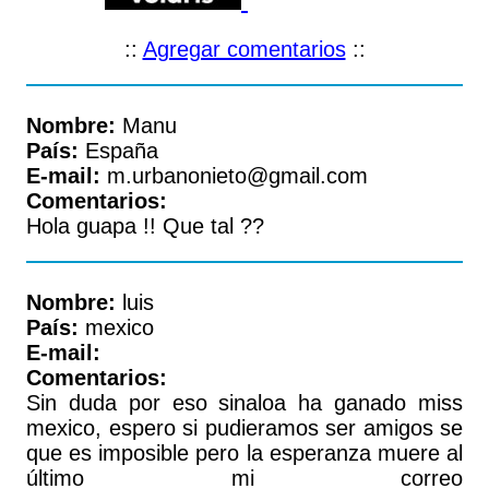
::
Agregar comentarios
::
Nombre:
Manu
País:
España
E-mail:
m.urbanonieto@gmail.com
Comentarios:
Hola guapa !! Que tal ??
Nombre:
luis
País:
mexico
E-mail:
Comentarios:
Sin duda por eso sinaloa ha ganado miss
mexico, espero si pudieramos ser amigos se
que es imposible pero la esperanza muere al
último mi correo