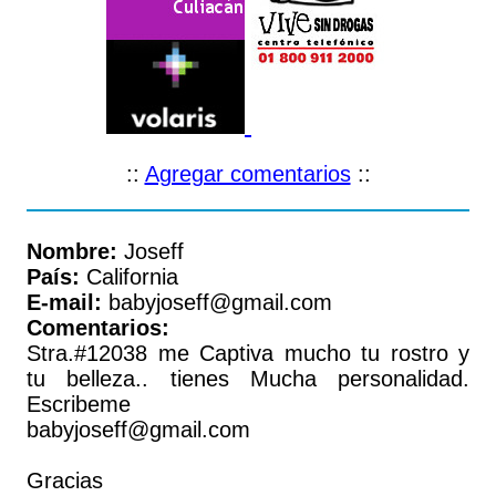
::
Agregar comentarios
::
Nombre:
Joseff
País:
California
E-mail:
babyjoseff@gmail.com
Comentarios:
Stra.#12038 me Captiva mucho tu rostro y
tu belleza.. tienes Mucha personalidad.
Escribeme
babyjoseff@gmail.com
Gracias