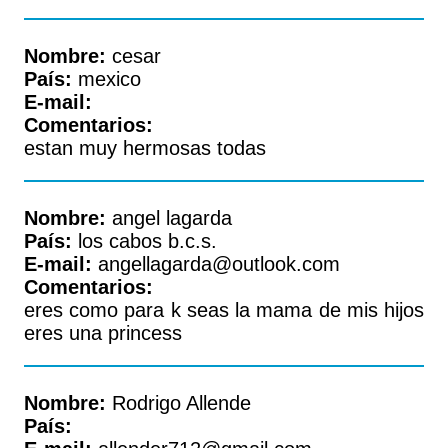
Nombre:
cesar
País:
mexico
E-mail:
Comentarios:
estan muy hermosas todas
Nombre:
angel lagarda
País:
los cabos b.c.s.
E-mail:
angellagarda@outlook.com
Comentarios:
eres como para k seas la mama de mis hijos
eres una princess
Nombre:
Rodrigo Allende
País: