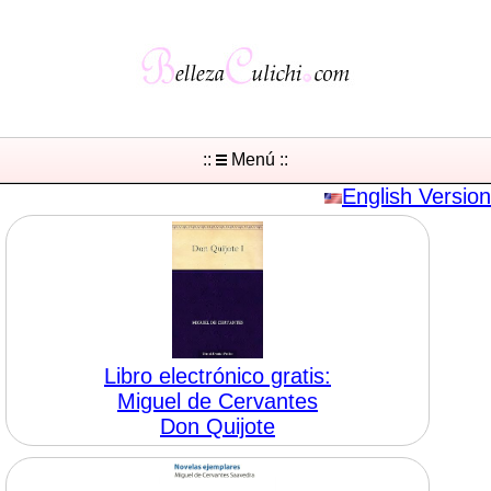
::
Menú ::
English Version
Libro electrónico gratis:
Miguel de Cervantes
Don Quijote