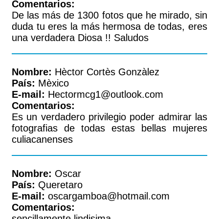
Comentarios:
De las más de 1300 fotos que he mirado, sin
duda tu eres la más hermosa de todas, eres
una verdadera Diosa !! Saludos
Nombre:
Hèctor Cortès Gonzàlez
País:
Mèxico
E-mail:
Hectormcg1@outlook.com
Comentarios:
Es un verdadero privilegio poder admirar las
fotografias de todas estas bellas mujeres
culiacanenses
Nombre:
Oscar
País:
Queretaro
E-mail:
oscargamboa@hotmail.com
Comentarios:
sencillamente lindisima