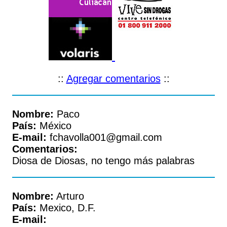
::
Agregar comentarios
::
Nombre:
Paco
País:
México
E-mail:
fchavolla001@gmail.com
Comentarios:
Diosa de Diosas, no tengo más palabras
Nombre:
Arturo
País:
Mexico, D.F.
E-mail: