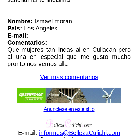
Nombre:
Ismael moran
País:
Los Angeles
E-mail:
Comentarios:
Que mujeres tan lindas ai en Culiacan pero
ai una en especial que me gusto mucho
pronto nos vemos alla
::
Ver más comentarios
::
Anunciese en este sitio
E-mail:
informes
@
BellezaCulichi
.
com