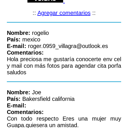
::
Agregar comentarios
::
Nombre:
rogelio
País:
mexico
E-mail:
roger.0959_villagra@outlook.es
Comentarios:
Hola preciosa me gustaría conocerte env cel
y mail con más fotos para agendar cita porfa
saludos
Nombre:
Joe
País:
Bakersfield california
E-mail:
Comentarios:
Con todo respecto Eres una mujer muy
Guapa.quiesera un amistad.