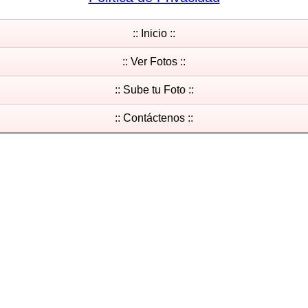
:: Inicio ::
:: Ver Fotos ::
:: Sube tu Foto ::
:: Contáctenos ::