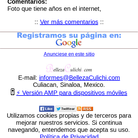
Comentarios:
Foto que tiene años en el internet,
::
Ver más comentarios
::
Anunciese en este sitio
E-mail:
informes
@
BellezaCulichi
.
com
Culiacan, Sinaloa, Mexico.
⚡ Versión AMP para dispositivos móviles
Utilizamos cookies propias y de terceros para
mejorar nuestros servicios. Si continua
navegando, entendemos que acepta su uso.
Política de Privacidad