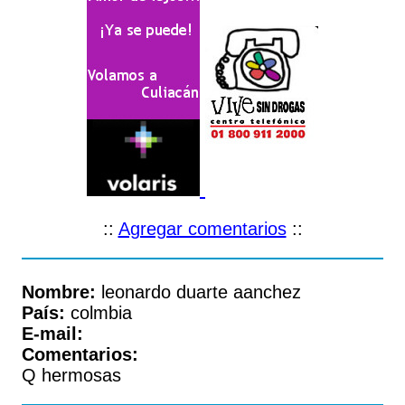
::
Agregar comentarios
::
Nombre:
leonardo duarte aanchez
País:
colmbia
E-mail:
Comentarios:
Q hermosas