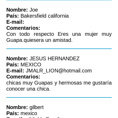
Nombre:
Joe
País:
Bakersfield california
E-mail:
Comentarios:
Con todo respecto Eres una mujer muy
Guapa.quiesera un amistad.
Nombre:
JESUS HERNANDEZ
País:
MEXICO
E-mail:
JMALR_LION@hotmail.com
Comentarios:
chicas muy Guapas y hermosas me gustaría
conocer una chica.
Nombre:
gilbert
País:
mexico