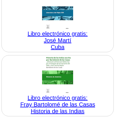
Libro electrónico gratis:
José Martí
Cuba
Libro electrónico gratis:
Fray Bartolomé de las Casas
Historia de las Indias