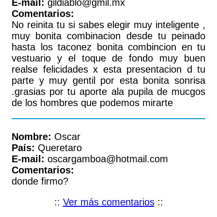
E-mail:
gildiablo@gmil.mx
Comentarios:
No reinita tu si sabes elegir muy inteligente ,
muy bonita combinacion desde tu peinado
hasta los taconez bonita combincion en tu
vestuario y el toque de fondo muy buen
realse felicidades x esta presentacion d tu
parte y muy gentil por esta bonita sonrisa
.grasias por tu aporte ala pupila de mucgos
de los hombres que podemos mirarte
Nombre:
Oscar
País:
Queretaro
E-mail:
oscargamboa@hotmail.com
Comentarios:
donde firmo?
::
Ver más comentarios
::