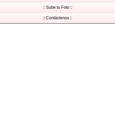
:: Sube tu Foto ::
:: Contáctenos ::