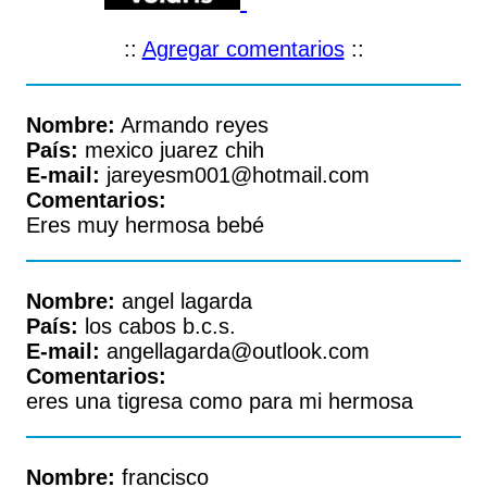
::
Agregar comentarios
::
Nombre:
Armando reyes
País:
mexico juarez chih
E-mail:
jareyesm001@hotmail.com
Comentarios:
Eres muy hermosa bebé
Nombre:
angel lagarda
País:
los cabos b.c.s.
E-mail:
angellagarda@outlook.com
Comentarios:
eres una tigresa como para mi hermosa
Nombre:
francisco