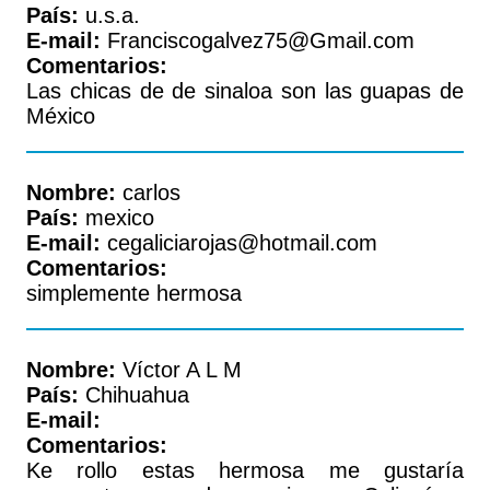
País:
u.s.a.
E-mail:
Franciscogalvez75@Gmail.com
Comentarios:
Las chicas de de sinaloa son las guapas de
México
Nombre:
carlos
País:
mexico
E-mail:
cegaliciarojas@hotmail.com
Comentarios:
simplemente hermosa
Nombre:
Víctor A L M
País:
Chihuahua
E-mail:
Comentarios:
Ke rollo estas hermosa me gustaría