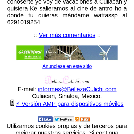
conoserte yo voy de vacaciones a Culiacán y
quisiera Ke salieramos al cine de antro ho a
donde tu quieras mándame wattassp al
6291019254
::
Ver más comentarios
::
Anunciese en este sitio
E-mail:
informes
@
BellezaCulichi
.
com
Culiacan, Sinaloa, Mexico.
⚡ Versión AMP para dispositivos móviles
Utilizamos cookies propias y de terceros para
mejorar nuestros servicios. Si continua