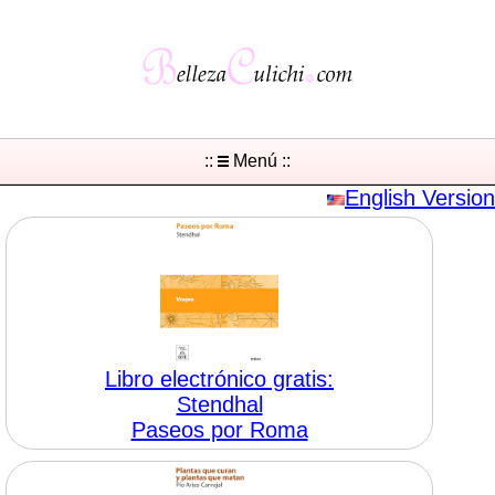
::
Menú ::
English Version
Libro electrónico gratis:
Stendhal
Paseos por Roma