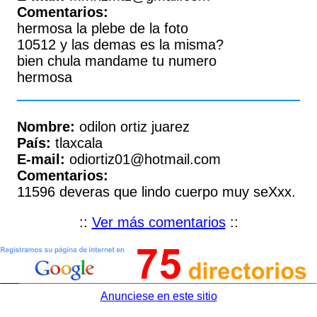
Comentarios:
hermosa la plebe de la foto
10512 y las demas es la misma?
bien chula mandame tu numero
hermosa
Nombre:
odilon ortiz juarez
País:
tlaxcala
E-mail:
odiortiz01@hotmail.com
Comentarios:
11596 deveras que lindo cuerpo muy seXxx.
::
Ver más comentarios
::
Anunciese en este sitio