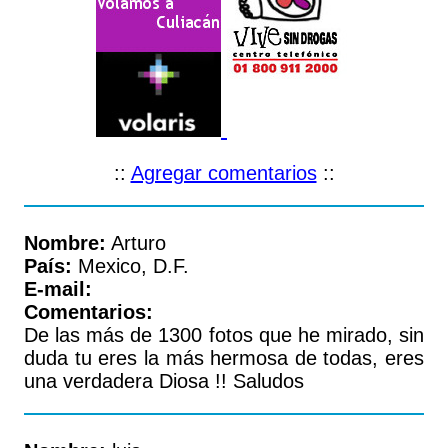
::
Agregar comentarios
::
Nombre:
Arturo
País:
Mexico, D.F.
E-mail:
Comentarios:
De las más de 1300 fotos que he mirado, sin
duda tu eres la más hermosa de todas, eres
una verdadera Diosa !! Saludos