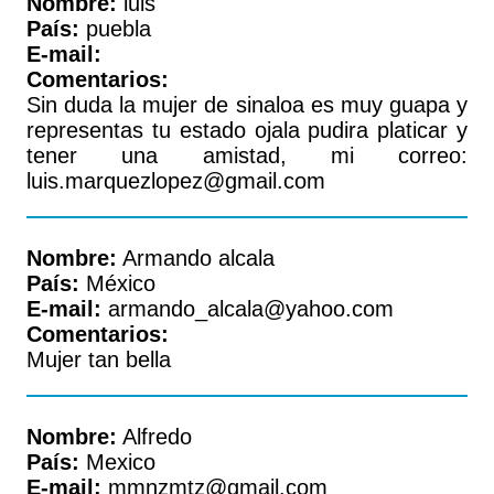
Nombre:
luis
País:
puebla
E-mail:
Comentarios:
Sin duda la mujer de sinaloa es muy guapa y
representas tu estado ojala pudira platicar y
tener una amistad, mi correo:
luis.marquezlopez@gmail.com
Nombre:
Armando alcala
País:
México
E-mail:
armando_alcala@yahoo.com
Comentarios:
Mujer tan bella
Nombre:
Alfredo
País:
Mexico
E-mail:
mmnzmtz@gmail.com