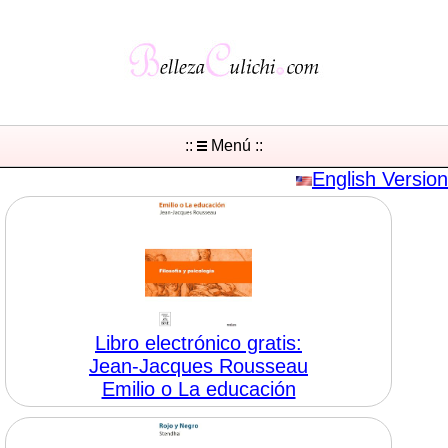
::
Menú ::
English Version
Libro electrónico gratis:
Jean-Jacques Rousseau
Emilio o La educación