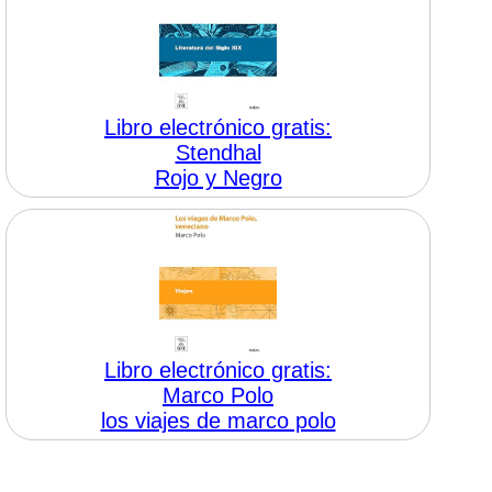
Libro electrónico gratis:
Stendhal
Rojo y Negro
Libro electrónico gratis:
Marco Polo
los viajes de marco polo