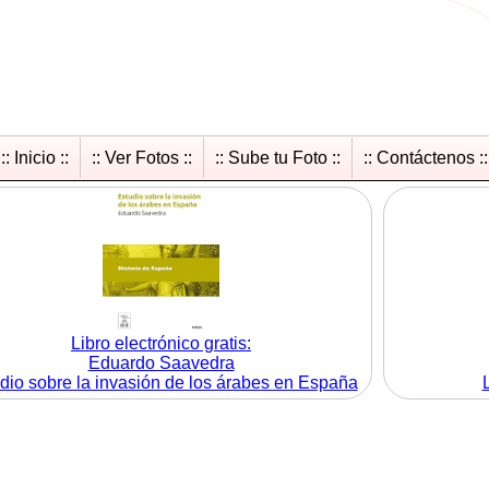
:: Inicio ::
:: Ver Fotos ::
:: Sube tu Foto ::
:: Contáctenos ::
Libro electrónico gratis:
Eduardo Saavedra
dio sobre la invasión de los árabes en España