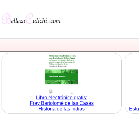
Libro electrónico gratis:
Fray Bartolomé de las Casas
Historia de las Indias
Estu