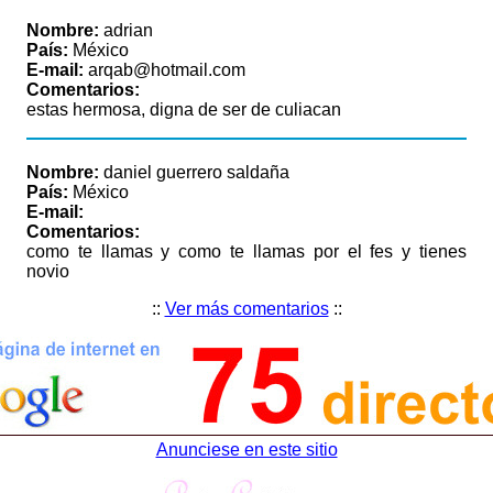
Nombre:
adrian
País:
México
E-mail:
arqab@hotmail.com
Comentarios:
estas hermosa, digna de ser de culiacan
Nombre:
daniel guerrero saldaña
País:
México
E-mail:
Comentarios:
como te llamas y como te llamas por el fes y tienes
novio
::
Ver más comentarios
::
Anunciese en este sitio