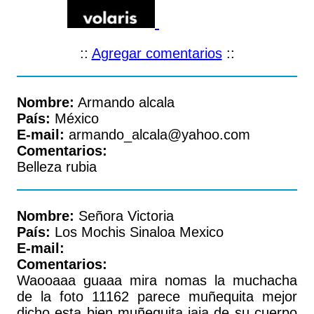
::
Agregar comentarios
::
Nombre:
Armando alcala
País:
México
E-mail:
armando_alcala@yahoo.com
Comentarios:
Belleza rubia
Nombre:
Señora Victoria
País:
Los Mochis Sinaloa Mexico
E-mail:
Comentarios:
Waooaaa guaaa mira nomas la muchacha
de la foto 11162 parece muñequita mejor
dicho esta bien muñequita jaja de su cuerpo