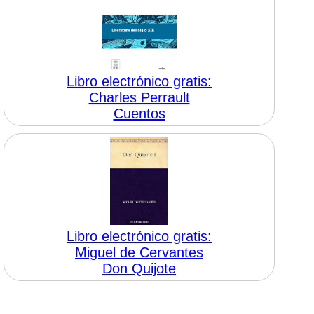
Libro electrónico gratis:
Charles Perrault
Cuentos
Libro electrónico gratis:
Miguel de Cervantes
Don Quijote