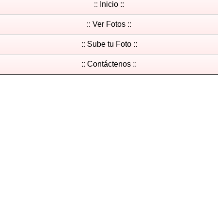
:: Inicio ::
:: Ver Fotos ::
:: Sube tu Foto ::
:: Contáctenos ::