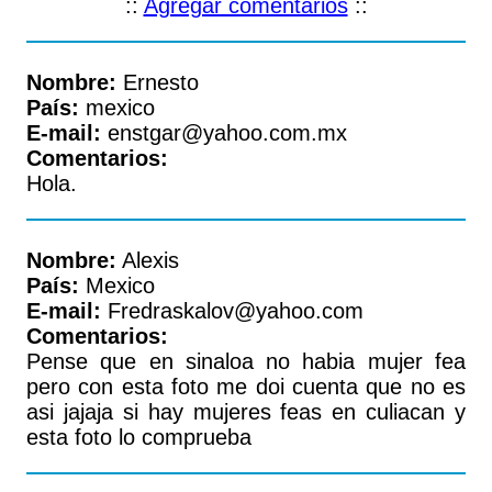
::
Agregar comentarios
::
Nombre:
Ernesto
País:
mexico
E-mail:
enstgar@yahoo.com.mx
Comentarios:
Hola.
Nombre:
Alexis
País:
Mexico
E-mail:
Fredraskalov@yahoo.com
Comentarios:
Pense que en sinaloa no habia mujer fea
pero con esta foto me doi cuenta que no es
asi jajaja si hay mujeres feas en culiacan y
esta foto lo comprueba