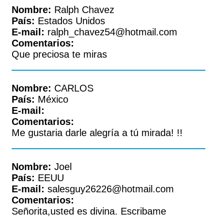
Nombre:
Ralph Chavez
País:
Estados Unidos
E-mail:
ralph_chavez54@hotmail.com
Comentarios:
Que preciosa te miras
Nombre:
CARLOS
País:
México
E-mail:
Comentarios:
Me gustaria darle alegría a tú mirada! !!
Nombre:
Joel
País:
EEUU
E-mail:
salesguy26226@hotmail.com
Comentarios:
Señorita,usted es divina. Escribame