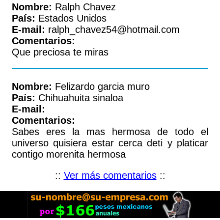
Nombre:
Ralph Chavez
País:
Estados Unidos
E-mail:
ralph_chavez54@hotmail.com
Comentarios:
Que preciosa te miras
Nombre:
Felizardo garcia muro
País:
Chihuahuita sinaloa
E-mail:
Comentarios:
Sabes eres la mas hermosa de todo el
universo quisiera estar cerca deti y platicar
contigo morenita hermosa
::
Ver más comentarios
::