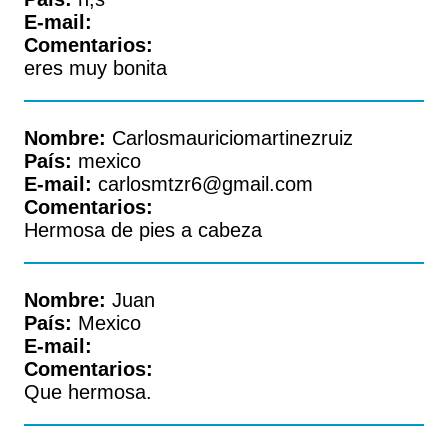
E-mail:
Comentarios:
eres muy bonita
Nombre:
Carlosmauriciomartinezruiz
País:
mexico
E-mail:
carlosmtzr6@gmail.com
Comentarios:
Hermosa de pies a cabeza
Nombre:
Juan
País:
Mexico
E-mail:
Comentarios:
Que hermosa.