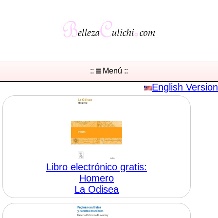
::
Menú ::
English Version
Libro electrónico gratis:
Homero
La Odisea