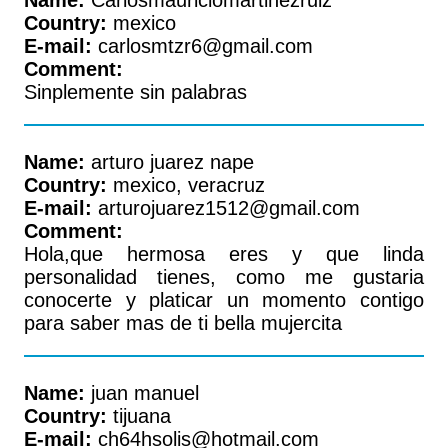
Name:
Carlosmauriciomartinezruiz
Country:
mexico
E-mail:
carlosmtzr6@gmail.com
Comment:
Sinplemente sin palabras
Name:
arturo juarez nape
Country:
mexico, veracruz
E-mail:
arturojuarez1512@gmail.com
Comment:
Hola,que hermosa eres y que linda
personalidad tienes, como me gustaria
conocerte y platicar un momento contigo
para saber mas de ti bella mujercita
Name:
juan manuel
Country:
tijuana
E-mail:
ch64hsolis@hotmail.com