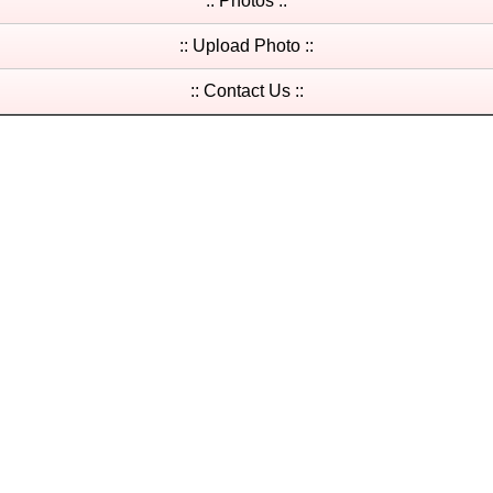
:: Photos ::
:: Upload Photo ::
:: Contact Us ::