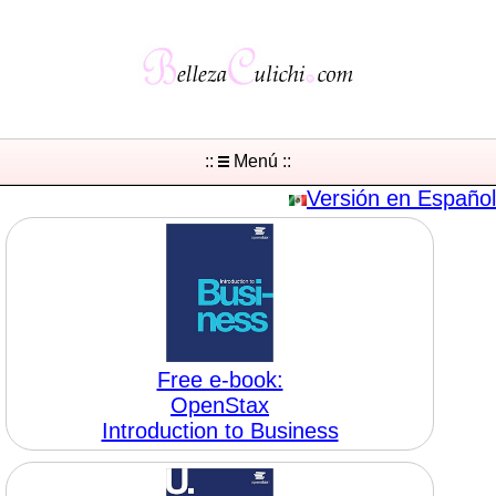
::
Menú ::
Versión en Español
Free e-book:
OpenStax
Introduction to Business