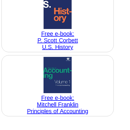
Free e-book:
P. Scott Corbett
U.S. History
Free e-book:
Mitchell Franklin
Principles of Accounting