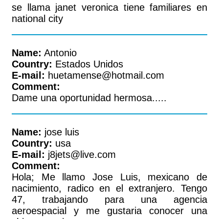
se llama janet veronica tiene familiares en
national city
Name:
Antonio
Country:
Estados Unidos
E-mail:
huetamense@hotmail.com
Comment:
Dame una oportunidad hermosa.....
Name:
jose luis
Country:
usa
E-mail:
j8jets@live.com
Comment:
Hola; Me llamo Jose Luis, mexicano de
nacimiento, radico en el extranjero. Tengo
47, trabajando para una agencia
aeroespacial y me gustaria conocer una