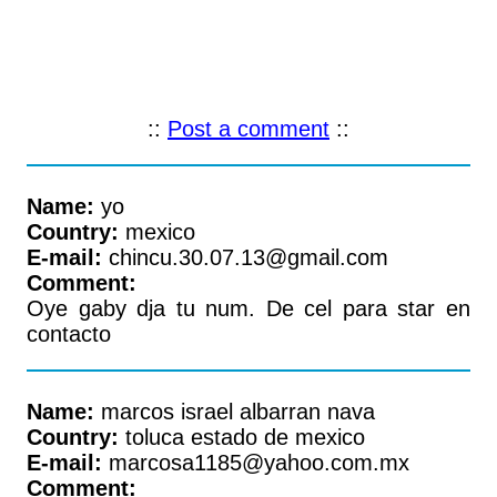
::
Post a comment
::
Name:
yo
Country:
mexico
E-mail:
chincu.30.07.13@gmail.com
Comment:
Oye gaby dja tu num. De cel para star en
contacto
Name:
marcos israel albarran nava
Country:
toluca estado de mexico
E-mail:
marcosa1185@yahoo.com.mx
Comment: