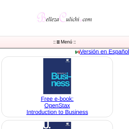
::
Menú ::
Versión en Español
Free e-book:
OpenStax
Introduction to Business