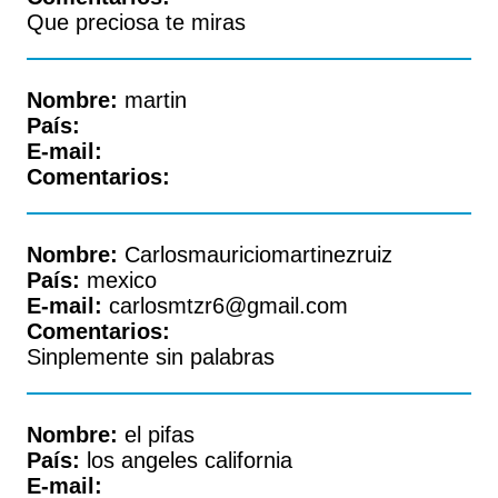
Que preciosa te miras
Nombre:
martin
País:
E-mail:
Comentarios:
Nombre:
Carlosmauriciomartinezruiz
País:
mexico
E-mail:
carlosmtzr6@gmail.com
Comentarios:
Sinplemente sin palabras
Nombre:
el pifas
País:
los angeles california
E-mail: