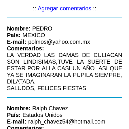
::
Agregar comentarios
::
Nombre:
PEDRO
País:
MEXICO
E-mail:
polmos@yahoo.com.mx
Comentarios:
LA VERDAD LAS DAMAS DE CULIACAN
SON LINDISIMAS,TUVE LA SUERTE DE
ESTAR POR ALLA CASI UN AÑO. ASI QUE
YA SE IMAGINARAN LA PUPILA SIEMPRE,
DILATADA.
SALUDOS, FELICES FIESTAS
Nombre:
Ralph Chavez
País:
Estados Unidos
E-mail:
ralph_chavez54@hotmail.com
Comentarios: