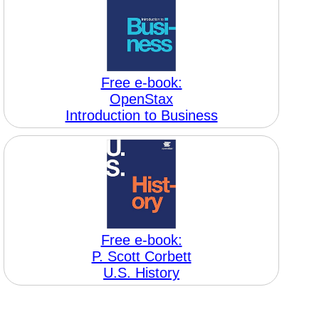
Free e-book:
OpenStax
Introduction to Business
Free e-book:
P. Scott Corbett
U.S. History