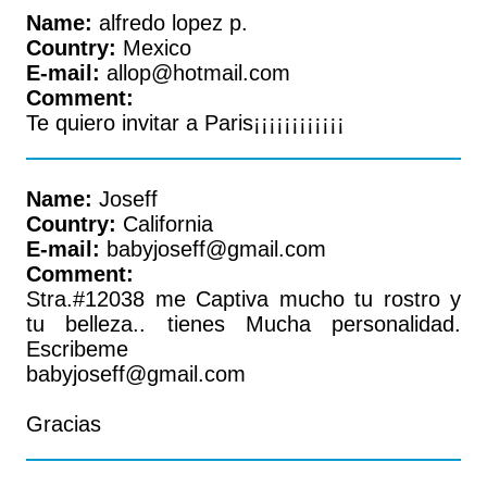
Name:
alfredo lopez p.
Country:
Mexico
E-mail:
allop@hotmail.com
Comment:
Te quiero invitar a Paris¡¡¡¡¡¡¡¡¡¡¡¡
Name:
Joseff
Country:
California
E-mail:
babyjoseff@gmail.com
Comment:
Stra.#12038 me Captiva mucho tu rostro y
tu belleza.. tienes Mucha personalidad.
Escribeme
babyjoseff@gmail.com
Gracias