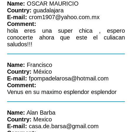
Name:
OSCAR MAURICIO
Country:
guadalajara
E-mail:
crom1907@yahoo.com.mx
Comment:
hola eres una super chica , espero
conocerte ahora que este el culiacan
saludos!!!
Name:
Francisco
Country:
México
E-mail:
fpompadelarosa@hotmail.com
Comment:
Venus en su maximo esplendor esplendor
Name:
Alan Barba
Country:
Mexico
E-mail:
casa.de.barsa@gmail.com