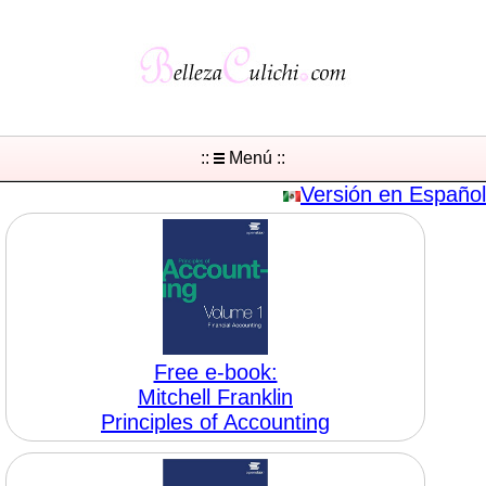
::
Menú ::
Versión en Español
Free e-book:
Mitchell Franklin
Principles of Accounting