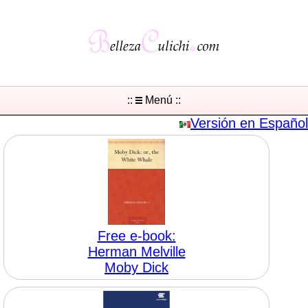
::
Menú ::
Versión en Español
Free e-book:
Herman Melville
Moby Dick