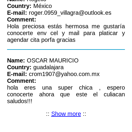
Country:
México
E-mail:
roger.0959_villagra@outlook.es
Comment:
Hola preciosa estás hermosa me gustaría
conocerte env cel y mail para platicar y
agendar cita porfa gracias
Name:
OSCAR MAURICIO
Country:
guadalajara
E-mail:
crom1907@yahoo.com.mx
Comment:
hola eres una super chica , espero
conocerte ahora que este el culiacan
saludos!!!
::
Show more
::