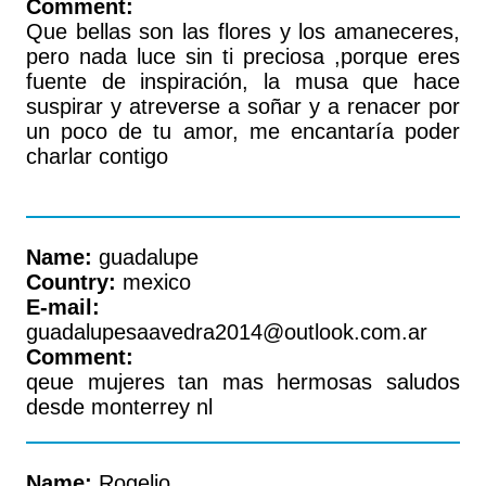
Comment:
Que bellas son las flores y los amaneceres,
pero nada luce sin ti preciosa ,porque eres
fuente de inspiración, la musa que hace
suspirar y atreverse a soñar y a renacer por
un poco de tu amor, me encantaría poder
charlar contigo
Name:
guadalupe
Country:
mexico
E-mail:
guadalupesaavedra2014@outlook.com.ar
Comment:
qeue mujeres tan mas hermosas saludos
desde monterrey nl
Name:
Rogelio