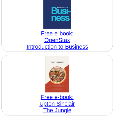
Free e-book:
OpenStax
Introduction to Business
Free e-book:
Upton Sinclair
The Jungle