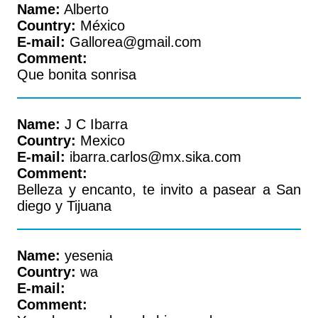
Name:
Alberto
Country:
México
E-mail:
Gallorea@gmail.com
Comment:
Que bonita sonrisa
Name:
J C Ibarra
Country:
Mexico
E-mail:
ibarra.carlos@mx.sika.com
Comment:
Belleza y encanto, te invito a pasear a San
diego y Tijuana
Name:
yesenia
Country:
wa
E-mail:
Comment: