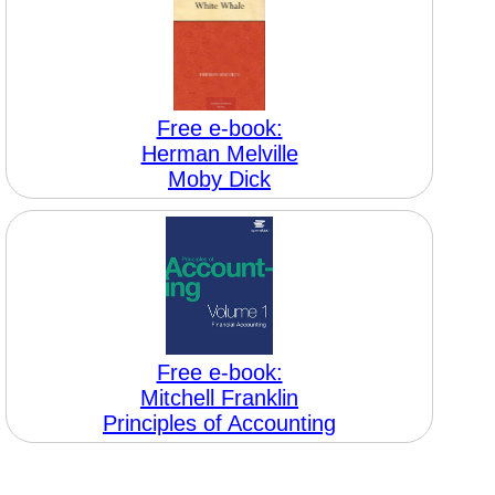
Free e-book:
Herman Melville
Moby Dick
Free e-book:
Mitchell Franklin
Principles of Accounting