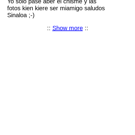
Yo solo pase aber el chisme y las
fotos kien kiere ser miamigo saludos
Sinaloa ;-)
::
Show more
::