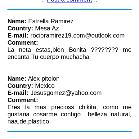
Name:
Estrella Ramirez
Country:
Mesa Az
E-mail:
rocioramirez19.com@outlook.com
Comment:
La neta estas,bien Bonita ???????? me
encanta Tu cuerpo muchacha
Name:
Alex pitolon
Country:
Mexico
E-mail:
Jesusgomez@yahoo.com
Comment:
Eres la mas precioss chikita, como me
gustaria cosarme contigo.. belleza natural,
naa.de.plastico