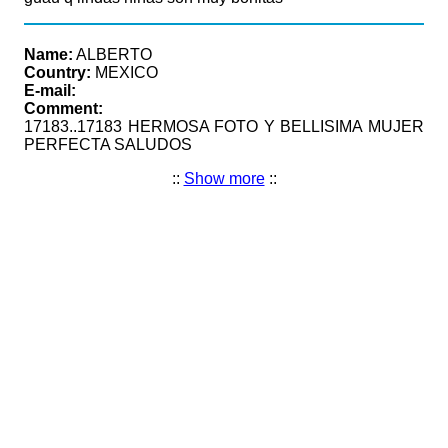
Name:
ALBERTO
Country:
MEXICO
E-mail:
Comment:
17183..17183 HERMOSA FOTO Y BELLISIMA MUJER
PERFECTA SALUDOS
::
Show more
::