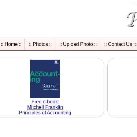
:: Home ::
:: Photos ::
:: Upload Photo ::
:: Contact Us ::
Free e-book:
Mitchell Franklin
Principles of Accounting