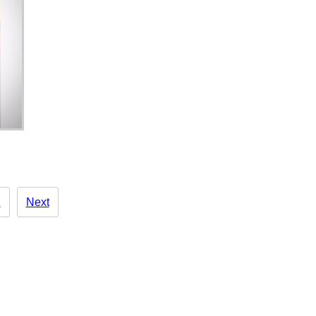
1
Next