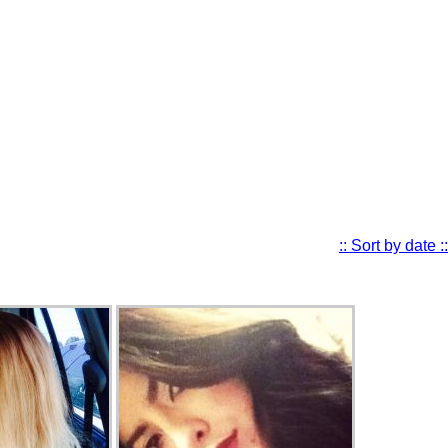
:: Sort by date ::