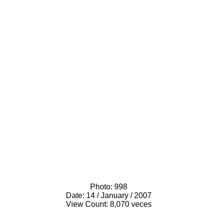
Photo:
998
Date:
14 / January / 2007
View Count:
8,070 veces