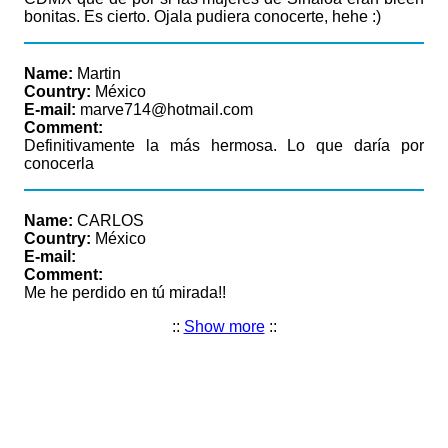
bonitas. Es cierto. Ojala pudiera conocerte, hehe :)
Name:
Martin
Country:
México
E-mail:
marve714@hotmail.com
Comment:
Definitivamente la más hermosa. Lo que daría por
conocerla
Name:
CARLOS
Country:
México
E-mail:
Comment:
Me he perdido en tú mirada!!
::
Show more
::