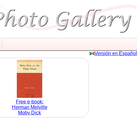
Versión en Español
Free e-book:
Herman Melville
Moby Dick