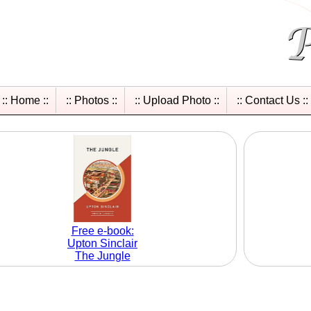
:: Home ::
:: Photos ::
:: Upload Photo ::
:: Contact Us ::
Free e-book:
Upton Sinclair
The Jungle