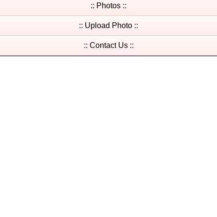
:: Photos ::
:: Upload Photo ::
:: Contact Us ::