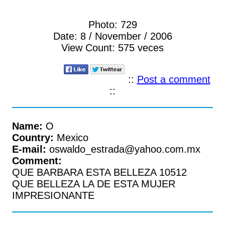
Photo:
729
Date:
8 / November / 2006
View Count:
575 veces
::
Post a comment
::
Name:
O
Country:
Mexico
E-mail:
oswaldo_estrada@yahoo.com.mx
Comment:
QUE BARBARA ESTA BELLEZA 10512
QUE BELLEZA LA DE ESTA MUJER
IMPRESIONANTE