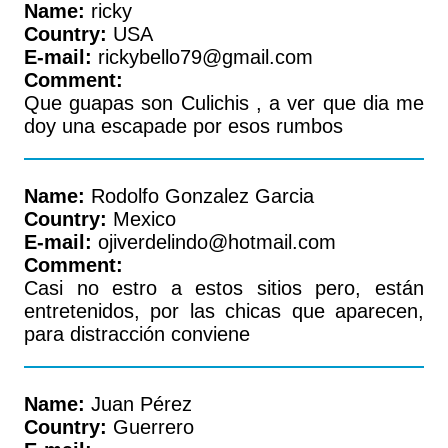
Name:
ricky
Country:
USA
E-mail:
rickybello79@gmail.com
Comment:
Que guapas son Culichis , a ver que dia me
doy una escapade por esos rumbos
Name:
Rodolfo Gonzalez Garcia
Country:
Mexico
E-mail:
ojiverdelindo@hotmail.com
Comment:
Casi no estro a estos sitios pero, están
entretenidos, por las chicas que aparecen,
para distracción conviene
Name:
Juan Pérez
Country:
Guerrero