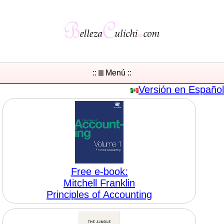
::
Menú ::
Versión en Español
Free e-book:
Mitchell Franklin
Principles of Accounting