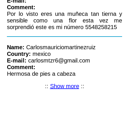
E-mail:
Comment:
Por lo visto eres una muñeca tan tierna y
sensible como una flor esta vez me
sorprendió este es mi número 5548258215
Name:
Carlosmauriciomartinezruiz
Country:
mexico
E-mail:
carlosmtzr6@gmail.com
Comment:
Hermosa de pies a cabeza
::
Show more
::