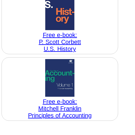
Free e-book:
P. Scott Corbett
U.S. History
Free e-book:
Mitchell Franklin
Principles of Accounting