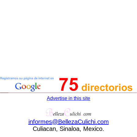
Advertise in this site
informes
@
BellezaCulichi
.
com
Culiacan, Sinaloa, Mexico.