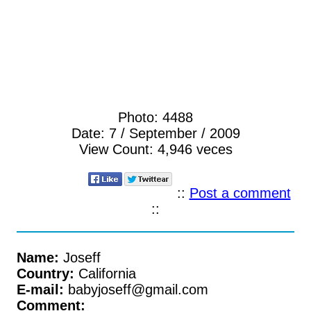
Photo:
4488
Date:
7 / September / 2009
View Count:
4,946 veces
::
Post a comment
::
Name:
Joseff
Country:
California
E-mail:
babyjoseff@gmail.com
Comment: