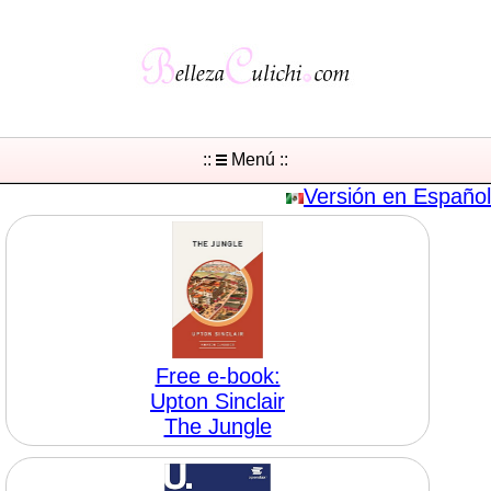
::
Menú ::
Versión en Español
Free e-book:
Upton Sinclair
The Jungle