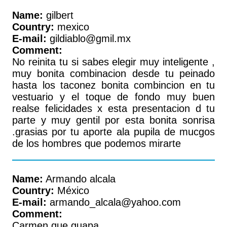
Name:
gilbert
Country:
mexico
E-mail:
gildiablo@gmil.mx
Comment:
No reinita tu si sabes elegir muy inteligente ,
muy bonita combinacion desde tu peinado
hasta los taconez bonita combincion en tu
vestuario y el toque de fondo muy buen
realse felicidades x esta presentacion d tu
parte y muy gentil por esta bonita sonrisa
.grasias por tu aporte ala pupila de mucgos
de los hombres que podemos mirarte
Name:
Armando alcala
Country:
México
E-mail:
armando_alcala@yahoo.com
Comment:
Carmen que guapa