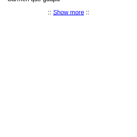
::
Show more
::