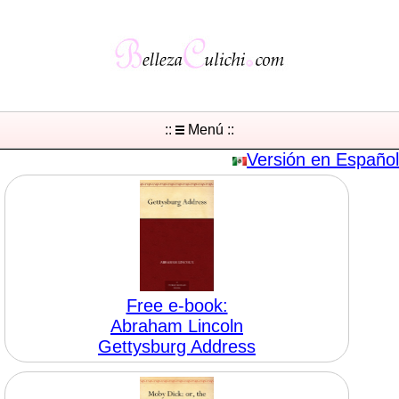
::
Menú ::
Versión en Español
Free e-book:
Abraham Lincoln
Gettysburg Address