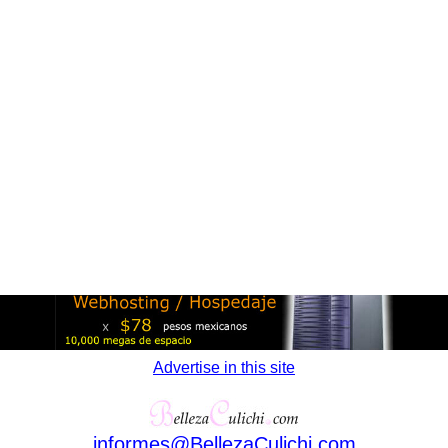
Advertise in this site
informes
@
BellezaCulichi
.
com