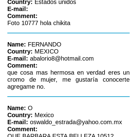
Country:
Estados unidos
E-mail:
Comment:
Foto 10777 hola chikita
Name:
FERNANDO
Country:
MEXICO
E-mail:
abalorio8@hotmail.com
Comment:
que cosa mas hermosa en verdad eres un
cromo de mujer, me gustaría conocerte
agregame no.
Name:
O
Country:
Mexico
E-mail:
oswaldo_estrada@yahoo.com.mx
Comment:
QUE BARBARA ESTA BELLEZA 10512