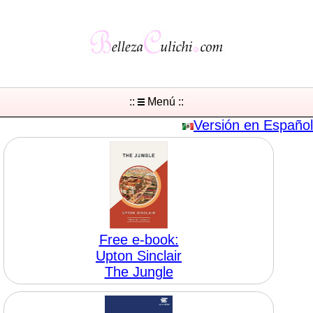
::
Menú ::
Versión en Español
Free e-book:
Upton Sinclair
The Jungle