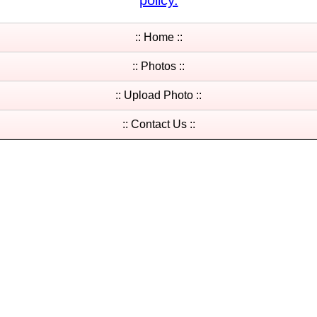
policy.
:: Home ::
:: Photos ::
:: Upload Photo ::
:: Contact Us ::