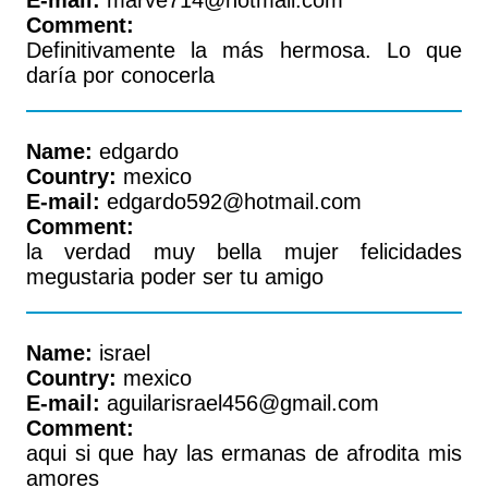
E-mail:
marve714@hotmail.com
Comment:
Definitivamente la más hermosa. Lo que
daría por conocerla
Name:
edgardo
Country:
mexico
E-mail:
edgardo592@hotmail.com
Comment:
la verdad muy bella mujer felicidades
megustaria poder ser tu amigo
Name:
israel
Country:
mexico
E-mail:
aguilarisrael456@gmail.com
Comment:
aqui si que hay las ermanas de afrodita mis
amores