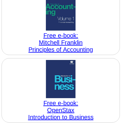
Free e-book:
Mitchell Franklin
Principles of Accounting
Free e-book:
OpenStax
Introduction to Business