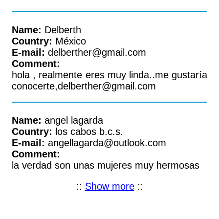
Name:
Delberth
Country:
México
E-mail:
delberther@gmail.com
Comment:
hola , realmente eres muy linda..me gustaría
conocerte,delberther@gmail.com
Name:
angel lagarda
Country:
los cabos b.c.s.
E-mail:
angellagarda@outlook.com
Comment:
la verdad son unas mujeres muy hermosas
::
Show more
::