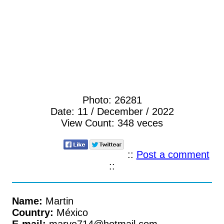
Photo:
26281
Date:
11 / December / 2022
View Count:
348 veces
::
Post a comment
::
Name:
Martin
Country:
México