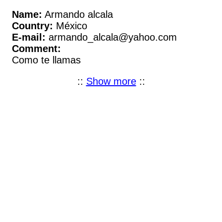
Name:
Armando alcala
Country:
México
E-mail:
armando_alcala@yahoo.com
Comment:
Como te llamas
::
Show more
::