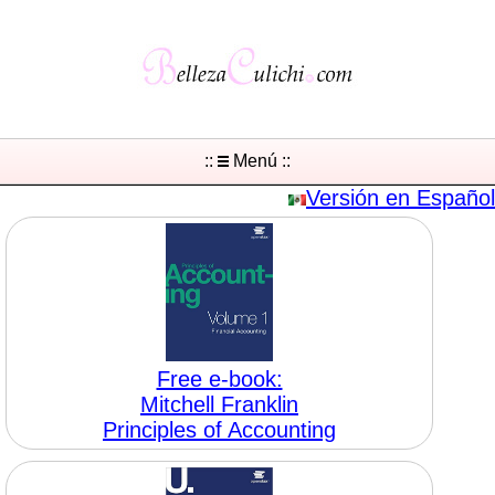
::
Menú ::
Versión en Español
Free e-book:
Mitchell Franklin
Principles of Accounting