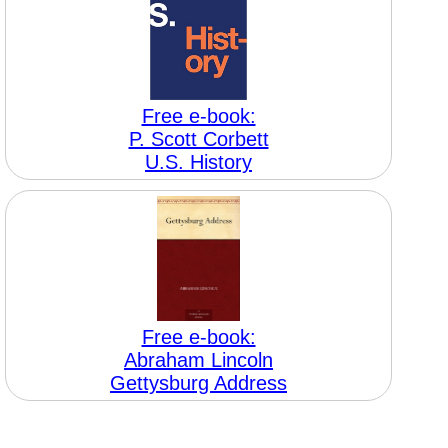
Free e-book:
P. Scott Corbett
U.S. History
Free e-book:
Abraham Lincoln
Gettysburg Address