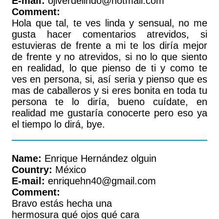
E-mail:
ojiverdelindo@hotmail.com
Comment:
Hola que tal, te ves linda y sensual, no me
gusta hacer comentarios atrevidos, si
estuvieras de frente a mi te los diría mejor
de frente y no atrevidos, si no lo que siento
en realidad, lo que pienso de ti y como te
ves en persona, si, así seria y pienso que es
mas de caballeros y si eres bonita en toda tu
persona te lo diría, bueno cuídate, en
realidad me gustaría conocerte pero eso ya
el tiempo lo dirá, bye.
Name:
Enrique Hernández olguin
Country:
México
E-mail:
enriquehn40@gmail.com
Comment:
Bravo estás hecha una
hermosura qué ojos qué cara