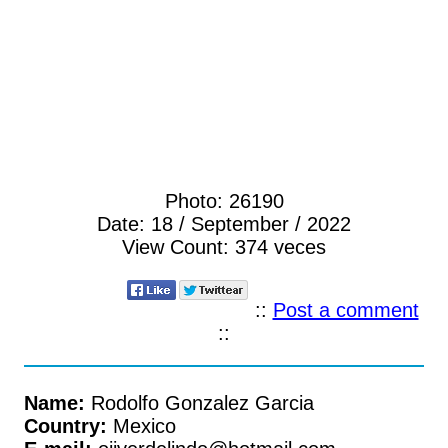
Photo:
26190
Date:
18 / September / 2022
View Count:
374 veces
::
Post a comment
::
Name:
Rodolfo Gonzalez Garcia
Country:
Mexico