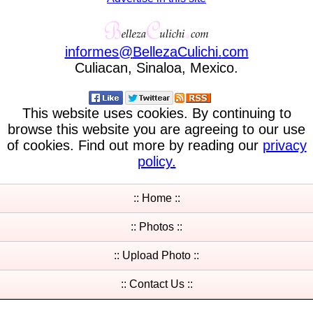
informes
@
BellezaCulichi
.
com
Culiacan, Sinaloa, Mexico.
This website uses cookies. By continuing to
browse this website you are agreeing to our use
of cookies. Find out more by reading our
privacy
policy.
:: Home ::
:: Photos ::
:: Upload Photo ::
:: Contact Us ::