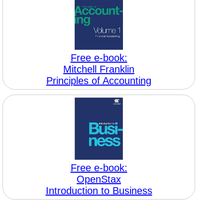
Free e-book:
Mitchell Franklin
Principles of Accounting
Free e-book:
OpenStax
Introduction to Business