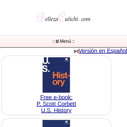
::
Menú ::
Versión en Español
Free e-book:
P. Scott Corbett
U.S. History