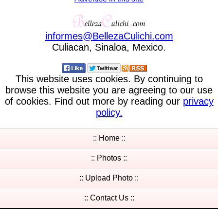
informes
@
BellezaCulichi
.
com
Culiacan, Sinaloa, Mexico.
This website uses cookies. By continuing to
browse this website you are agreeing to our use
of cookies. Find out more by reading our
privacy
policy.
:: Home ::
:: Photos ::
:: Upload Photo ::
:: Contact Us ::