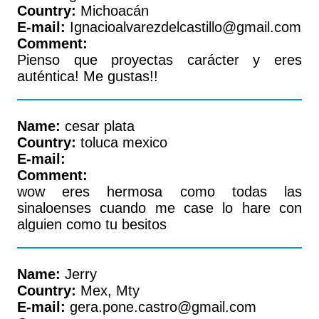
Country:
Michoacán
E-mail:
Ignacioalvarezdelcastillo@gmail.com
Comment:
Pienso que proyectas carácter y eres
auténtica! Me gustas!!
Name:
cesar plata
Country:
toluca mexico
E-mail:
Comment:
wow eres hermosa como todas las
sinaloenses cuando me case lo hare con
alguien como tu besitos
Name:
Jerry
Country:
Mex, Mty
E-mail:
gera.pone.castro@gmail.com