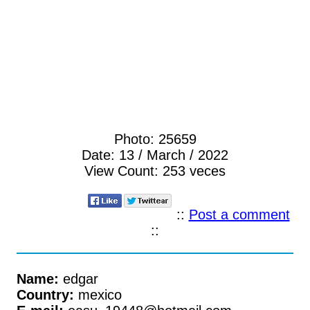
Photo:
25659
Date:
13 / March / 2022
View Count:
253 veces
::
Post a comment
::
Name:
edgar
Country:
mexico