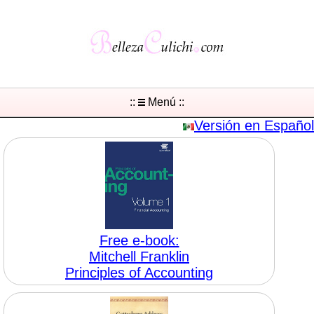
::
Menú ::
Versión en Español
Free e-book:
Mitchell Franklin
Principles of Accounting