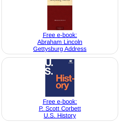
Free e-book:
Abraham Lincoln
Gettysburg Address
Free e-book:
P. Scott Corbett
U.S. History