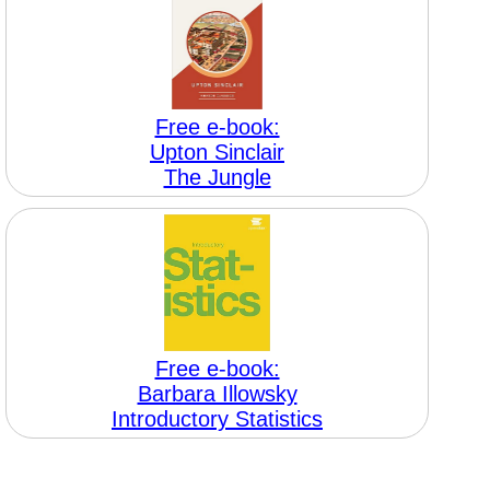
Free e-book:
Upton Sinclair
The Jungle
Free e-book:
Barbara Illowsky
Introductory Statistics