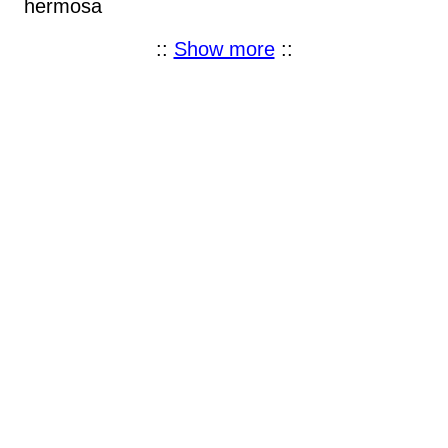
hermosa
::
Show more
::