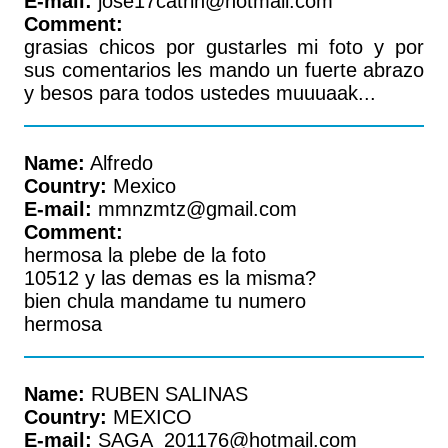
E-mail:
jose17catrin@hotmail.com
Comment:
grasias chicos por gustarles mi foto y por
sus comentarios les mando un fuerte abrazo
y besos para todos ustedes muuuaak...
Name:
Alfredo
Country:
Mexico
E-mail:
mmnzmtz@gmail.com
Comment:
hermosa la plebe de la foto
10512 y las demas es la misma?
bien chula mandame tu numero
hermosa
Name:
RUBEN SALINAS
Country:
MEXICO
E-mail:
SAGA_201176@hotmail.com