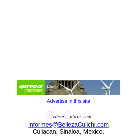
Advertise in this site
informes
@
BellezaCulichi
.
com
Culiacan, Sinaloa, Mexico.