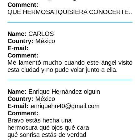
Comment:
QUE HERMOSA!!QUISIERA CONOCERTE..
Name:
CARLOS
Country:
México
E-mail:
Comment:
Me lamentó mucho cuando este ángel visitó
esta ciudad y no pude volar junto a ella.
Name:
Enrique Hernández olguin
Country:
México
E-mail:
enriquehn40@gmail.com
Comment:
Bravo estás hecha una
hermosura qué ojos qué cara
qué sonrisa estás de verdad