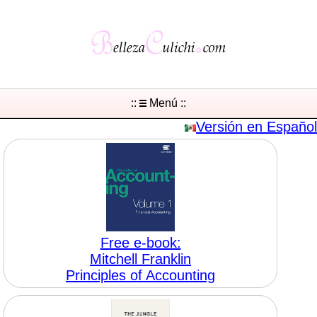
::
Menú ::
Versión en Español
Free e-book:
Mitchell Franklin
Principles of Accounting