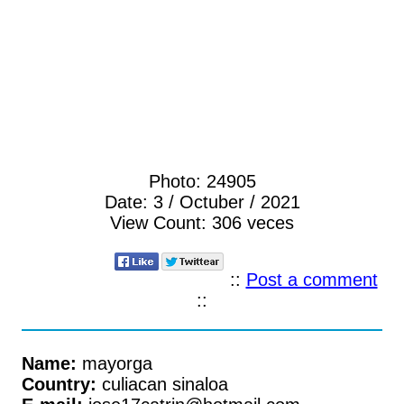
Photo:
24905
Date:
3 / Octuber / 2021
View Count:
306 veces
::
Post a comment
::
Name:
mayorga
Country:
culiacan sinaloa