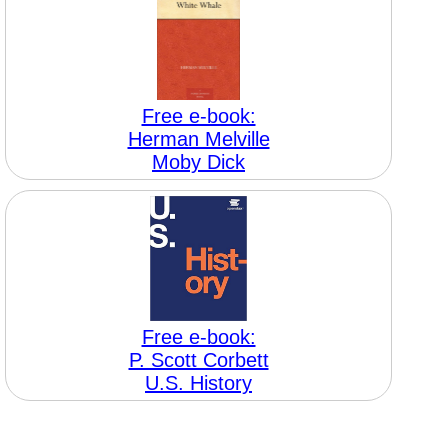
Free e-book:
Herman Melville
Moby Dick
Free e-book:
P. Scott Corbett
U.S. History