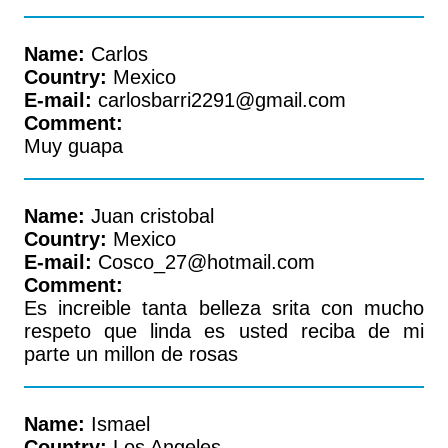
Name:
Carlos
Country:
Mexico
E-mail:
carlosbarri2291@gmail.com
Comment:
Muy guapa
Name:
Juan cristobal
Country:
Mexico
E-mail:
Cosco_27@hotmail.com
Comment:
Es increible tanta belleza srita con mucho
respeto que linda es usted reciba de mi
parte un millon de rosas
Name:
Ismael
Country:
Los Angeles