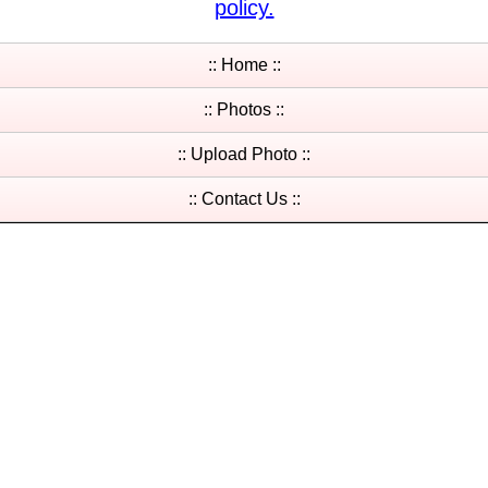
policy.
:: Home ::
:: Photos ::
:: Upload Photo ::
:: Contact Us ::