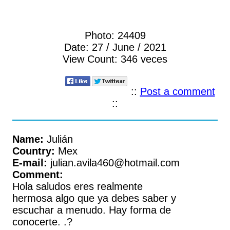
Photo:
24409
Date:
27 / June / 2021
View Count:
346 veces
::
Post a comment
::
Name:
Julián
Country:
Mex
E-mail:
julian.avila460@hotmail.com
Comment:
Hola saludos eres realmente
hermosa algo que ya debes saber y
escuchar a menudo. Hay forma de
conocerte. .?