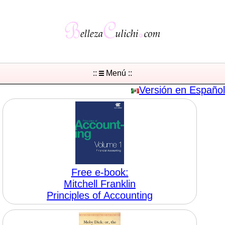
::
Menú ::
Versión en Español
Free e-book:
Mitchell Franklin
Principles of Accounting