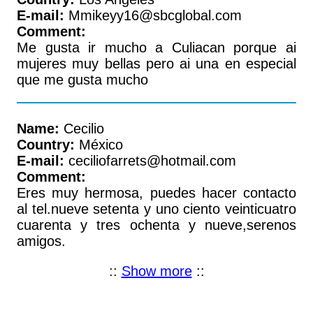
E-mail:
Mmikeyy16@sbcglobal.com
Comment:
Me gusta ir mucho a Culiacan porque ai
mujeres muy bellas pero ai una en especial
que me gusta mucho
Name:
Cecilio
Country:
México
E-mail:
ceciliofarrets@hotmail.com
Comment:
Eres muy hermosa, puedes hacer contacto
al tel.nueve setenta y uno ciento veinticuatro
cuarenta y tres ochenta y nueve,serenos
amigos.
::
Show more
::