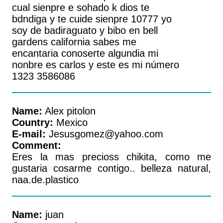
cual sienpre e sohado k dios te
bdndiga y te cuide sienpre 10777 yo
soy de badiraguato y bibo en bell
gardens california sabes me
encantaria conoserte algundia mi
nonbre es carlos y este es mi número
1323 3586086
Name:
Alex pitolon
Country:
Mexico
E-mail:
Jesusgomez@yahoo.com
Comment:
Eres la mas precioss chikita, como me
gustaria cosarme contigo.. belleza natural,
naa.de.plastico
Name:
juan