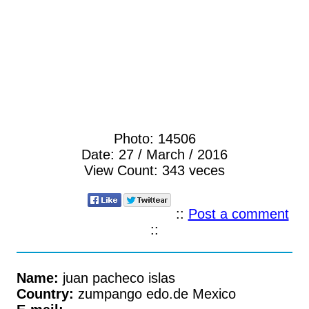
Photo:
14506
Date:
27 / March / 2016
View Count:
343 veces
::
Post a comment
::
Name:
juan pacheco islas
Country:
zumpango edo.de Mexico