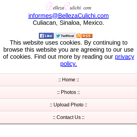
informes
@
BellezaCulichi
.
com
Culiacan, Sinaloa, Mexico.
This website uses cookies. By continuing to
browse this website you are agreeing to our use
of cookies. Find out more by reading our
privacy
policy.
:: Home ::
:: Photos ::
:: Upload Photo ::
:: Contact Us ::