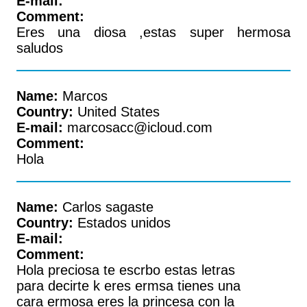
E-mail:
Comment:
Eres una diosa ,estas super hermosa
saludos
Name:
Marcos
Country:
United States
E-mail:
marcosacc@icloud.com
Comment:
Hola
Name:
Carlos sagaste
Country:
Estados unidos
E-mail:
Comment:
Hola preciosa te escrbo estas letras
para decirte k eres ermsa tienes una
cara ermosa eres la princesa con la