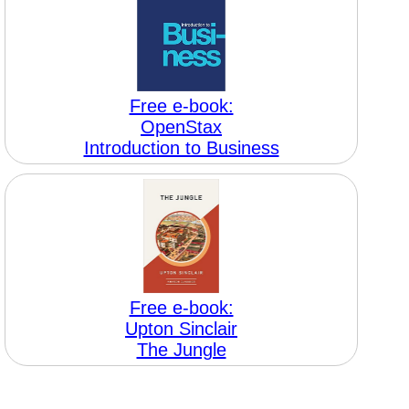
Free e-book:
OpenStax
Introduction to Business
Free e-book:
Upton Sinclair
The Jungle