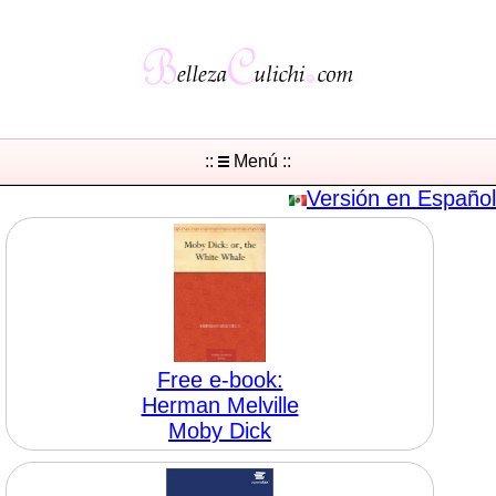
::
Menú ::
Versión en Español
Free e-book:
Herman Melville
Moby Dick