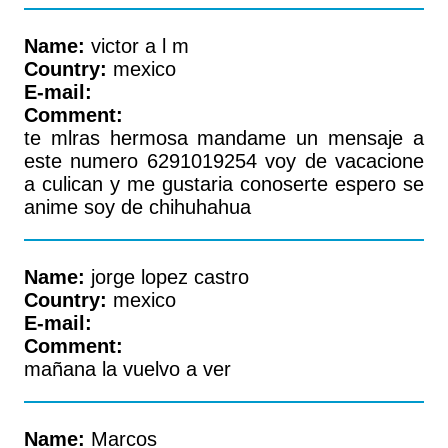
Name:
victor a l m
Country:
mexico
E-mail:
Comment:
te mlras hermosa mandame un mensaje a
este numero 6291019254 voy de vacacione
a culican y me gustaria conoserte espero se
anime soy de chihuhahua
Name:
jorge lopez castro
Country:
mexico
E-mail:
Comment:
mañana la vuelvo a ver
Name:
Marcos