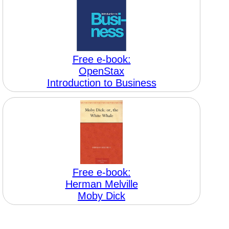
Free e-book:
OpenStax
Introduction to Business
Free e-book:
Herman Melville
Moby Dick