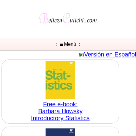
::
Menú ::
Versión en Español
Free e-book:
Barbara Illowsky
Introductory Statistics