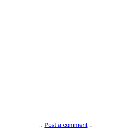
::
Post a comment
::