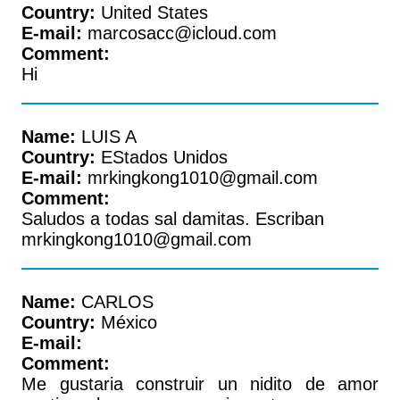
Country:
United States
E-mail:
marcosacc@icloud.com
Comment:
Hi
Name:
LUIS A
Country:
EStados Unidos
E-mail:
mrkingkong1010@gmail.com
Comment:
Saludos a todas sal damitas. Escriban
mrkingkong1010@gmail.com
Name:
CARLOS
Country:
México
E-mail:
Comment:
Me gustaria construir un nidito de amor